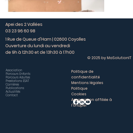
Apei des 2 Vallées
03 23 96 60 98
1 Rue de Queue d'Ham | 02600 Coyolles
Ouverture du lundi au vendredi
de 9h à 12h30 et de 13h30 à 17h00
© 2025 by MaSolutionIT
Association
Politique de
Parcours Enfants
confidentialité
Parcours Adultes
Prestations ESAT
Mentions légales
Carrières
Publications
Politique
Actualités
Cookies
Contact
Association affiliée à
l'Unapei