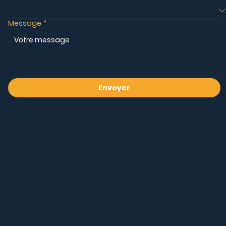
Message
*
Envoyer