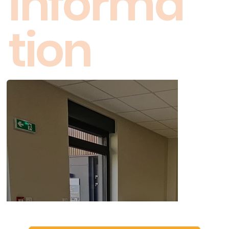
Informa
tion