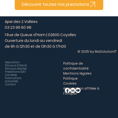
Découvrir toutes nos prestations
Apei des 2 Vallées
03 23 96 60 98
1 Rue de Queue d'Ham | 02600 Coyolles
Ouverture du lundi au vendredi
de 9h à 12h30 et de 13h30 à 17h00
© 2025 by MaSolutionIT
Association
Politique de
Parcours Enfants
confidentialité
Parcours Adultes
Prestations ESAT
Mentions légales
Carrières
Publications
Politique
Actualités
Cookies
Contact
Association affiliée à
l'Unapei