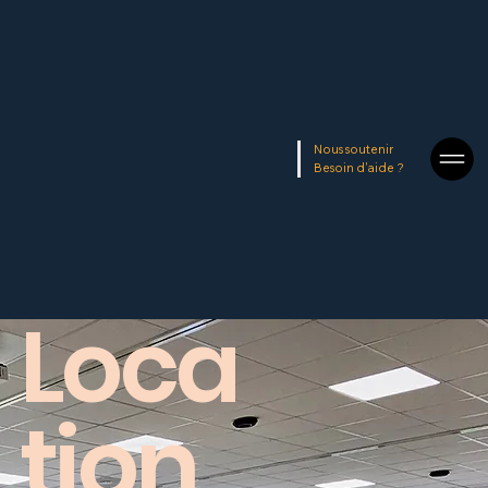
Nous soutenir
Besoin d'aide ?
Loca
tion