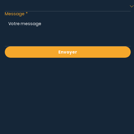
Message
*
Envoyer