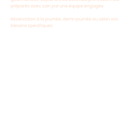
préparés avec soin par une équipe engagée.
Réservation à la journée, demi-journée ou selon vos
besoins spécifiques.