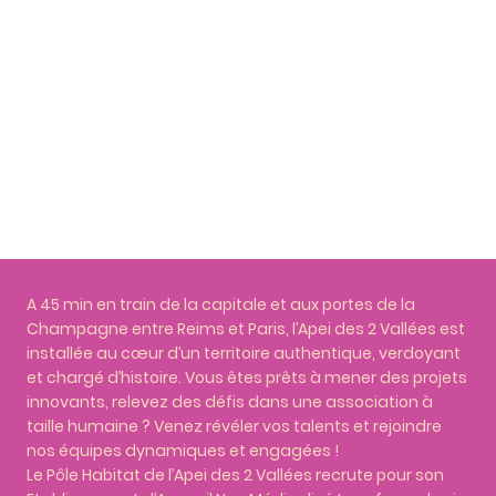
A 45 min en train de la capitale et aux portes de la
Champagne entre Reims et Paris, l’Apei des 2 Vallées est
installée au cœur d’un territoire authentique, verdoyant
et chargé d’histoire. Vous êtes prêts à mener des projets
innovants, relevez des défis dans une association à
taille humaine ? Venez révéler vos talents et rejoindre
nos équipes dynamiques et engagées !
Le Pôle Habitat de l’Apei des 2 Vallées recrute pour son