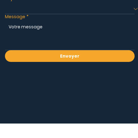
Message
*
Envoyer