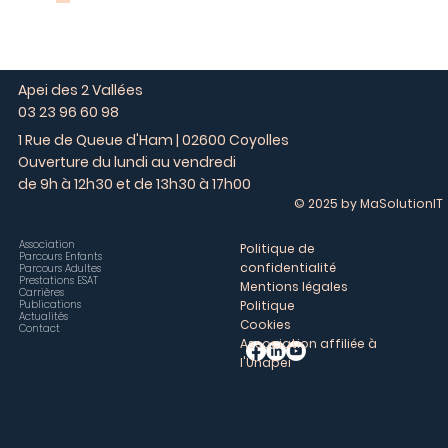
Apei des 2 Vallées
03 23 96 60 98
1 Rue de Queue d'Ham | 02600 Coyolles
Ouverture du lundi au vendredi
de 9h à 12h30 et de 13h30 à 17h00
© 2025 by MaSolutionIT
Association
Politique de
Parcours Enfants
confidentialité
Parcours Adultes
Prestations ESAT
Mentions légales
Carrières
Publications
Politique
Actualités
Cookies
Contact
Association affiliée à
l'Unapei