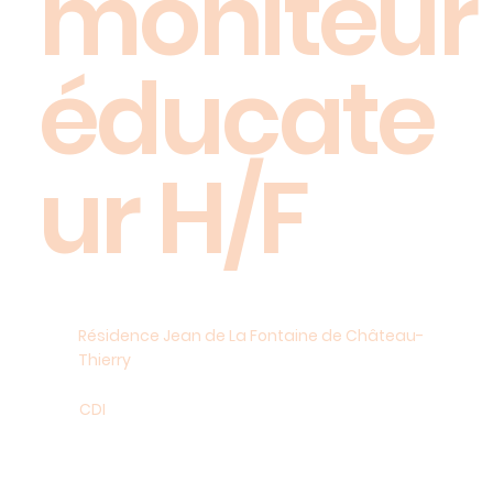
moniteur
éducate
ur H/F
Résidence Jean de La Fontaine de Château-
Thierry
CDI