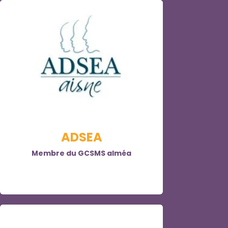
ADSEA
Membre du GCSMS alméa