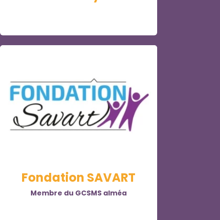
Fondation SAVART
Membre du GCSMS alméa