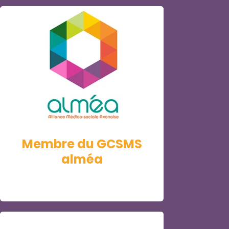
Membre du GCSMS
alméa