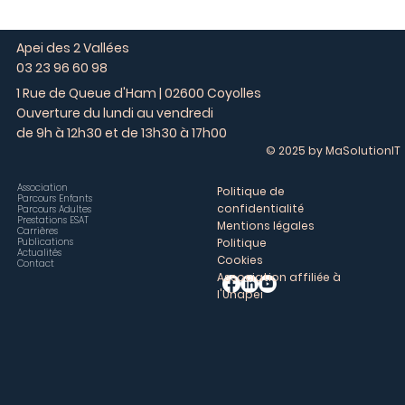
Apei des 2 Vallées
03 23 96 60 98
1 Rue de Queue d'Ham | 02600 Coyolles
Ouverture du lundi au vendredi
de 9h à 12h30 et de 13h30 à 17h00
© 2025 by MaSolutionIT
Association
Politique de
Parcours Enfants
confidentialité
Parcours Adultes
Prestations ESAT
Mentions légales
Carrières
Publications
Politique
Actualités
Cookies
Contact
Association affiliée à
l'Unapei