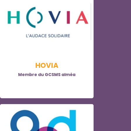
HOVIA
Membre du GCSMS alméa