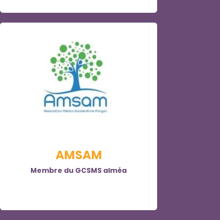
AMSAM
Membre du GCSMS alméa