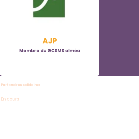
AJP
Membre du GCSMS alméa
Partenaires solidaires
En cours