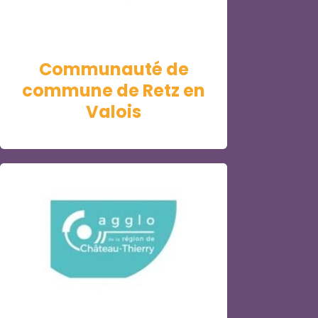
Communauté de
commune de Retz en
Valois