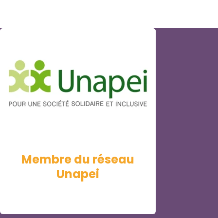
Membre du réseau
Unapei