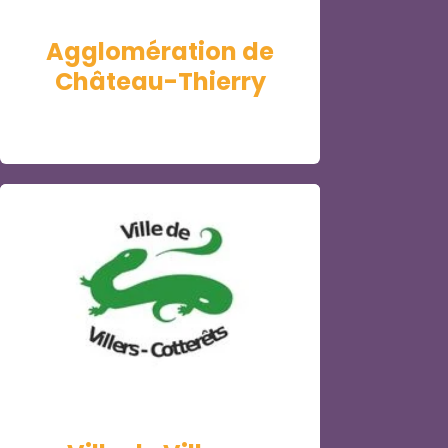
Agglomération de
Château-Thierry