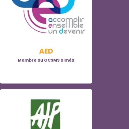
AED
Membre du GCSMS alméa